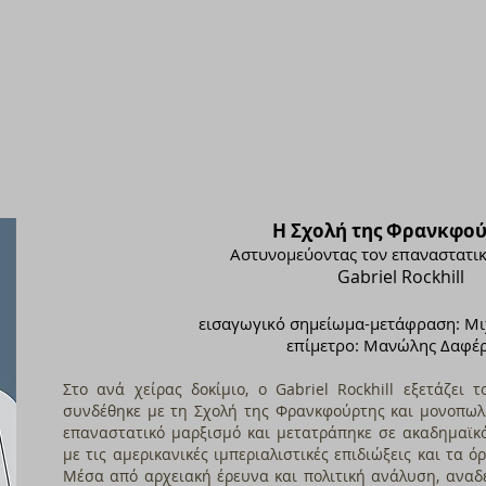
Η Σχολή της Φρανκφο
Αστυνομεύοντας τον επαναστατι
Gabriel Rockhill
εισαγωγικό σημείωμα-μετάφραση: Μι
επίμετρο: Μανώλης Δαφέ
Στο ανά χείρας δοκίμιο, ο Gabriel Rockhill εξετάζει
συνδέθηκε με τη Σχολή της Φρανκφούρτης και μονοπωλ
επαναστατικό μαρξισμό και μετατράπηκε σε ακαδημαϊκ
με τις αμερικανικές ιμπεριαλιστικές επιδιώξεις και τα 
Μέσα από αρχειακή έρευνα και πολιτική ανάλυση, αναδ