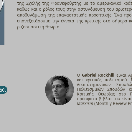
της Σχολής της Φρανκφούρτης με τo αμερικανικό κράτ
καθώς και ο ρόλος τους στην αστυνόμευση του αριστερ
αποδυνάμωση της επαναστατικής προοπτικής. Ένα προκ
επανεξετάσουμε την έννοια της κριτικής στο σήμερα 
ριζοσπαστική θεωρία.
Ο
Gabriel Rockhill
είναι Α
και κριτικός πολιτισμού.
Διεπιστημονικών Σπουδ
Πολιτισμικών Σπουδών κ
άθι
Κριτικής Θεωρίας στο Π
πρόσφατο βιβλίο του είνα
Marxism
(Monthly Review Pre