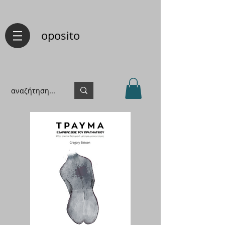
oposito