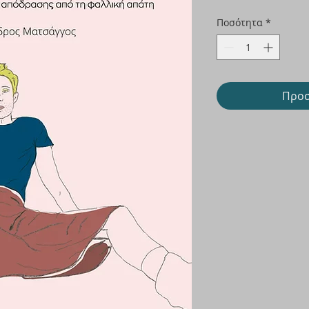
τιμή
Έκ
Ποσότητα
*
Προσ