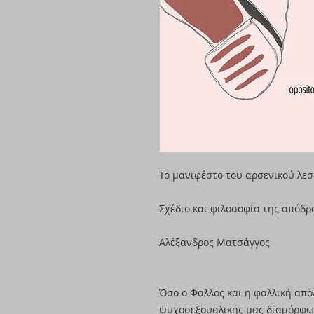
Το μανιφέστο του αρσενικού λε
Σχέδιο και φιλοσοφία της απόδ
Αλέξανδρος Ματσάγγος
Όσο ο Φαλλός και η φαλλική από
ψυχοσεξουαλικής μας διαμόρφω