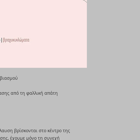
σβιασμού
ρασης από τη φαλλική απάτη
λαυση βρίσκονται στο κέντρο της
σης, έχουμε μόνο τη συνεχή