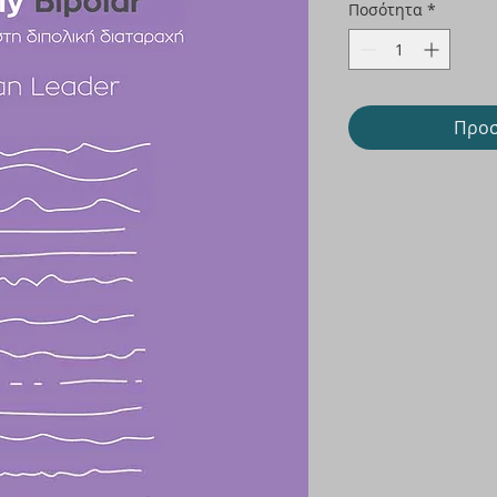
Ποσότητα
*
Προσ