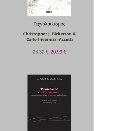
Τεχνολαϊκισμός
Christopher J. Bickerton &
Carlo Invernizzi Accetti
2̶3̶.3̶2̶ €
20.99 €