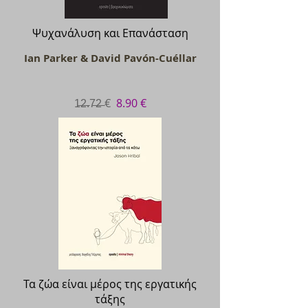
Ψυχανάλυση και Επανάσταση
Ian Parker & David Pavón-Cuéllar
1̶2̶.7̶2̶ €
8.90 €
Τα ζώα είναι μέρος της εργατικής
τάξης